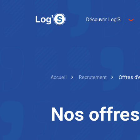
Découvrir Log'S
A propos de nous
Entrepreneurship
Innovation
Développement durable
Accueil
Recrutement
Offres d'
Nos offres