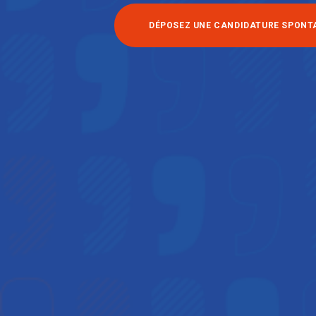
DÉPOSEZ UNE CANDIDATURE SPONT