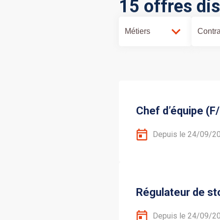
15 offres di
Métiers
Contra
Chef d’équipe (F
Depuis le 24/09/2
Régulateur de st
Depuis le 24/09/2