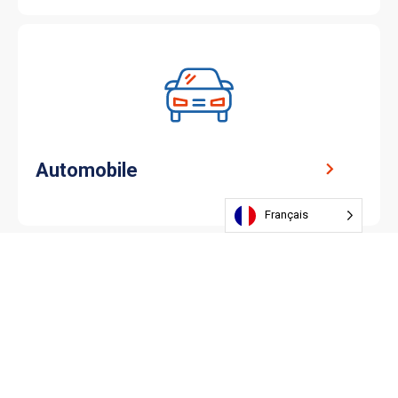
Automobile
Français
Agro-alimentaire