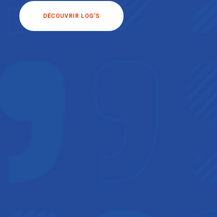
DÉCOUVRIR LOG’S