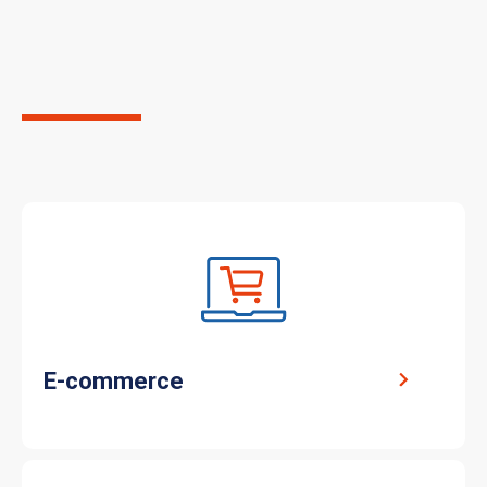
de domaines
d’activité
E-commerce