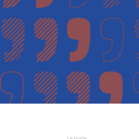
Le poste