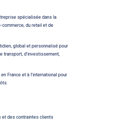
treprise spécialisée dans la
e-commerce, du retail et de
dien, global et personnalisé pour
e transport, d’investissement,
en France et à l’international pour
pôts.
s et des contraintes clients