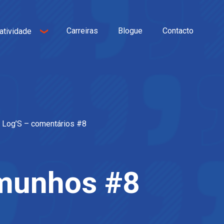
Carreiras
Blogue
Contacto
atividade
a Log’S – comentários #8
emunhos #8