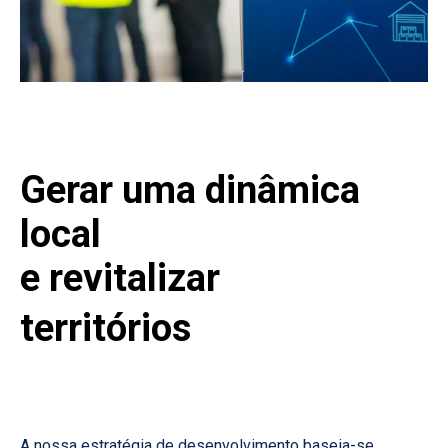
Gerar uma dinâmica
local
e revitalizar
territórios
A nossa estratégia de desenvolvimento baseia-se,