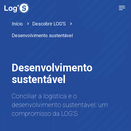
Início
Descobrir LOG'S
Desenvolvimento sustentável
Desenvolvimento
sustentável
Conciliar a logística e o
desenvolvimento sustentável: um
compromisso da LOG'S