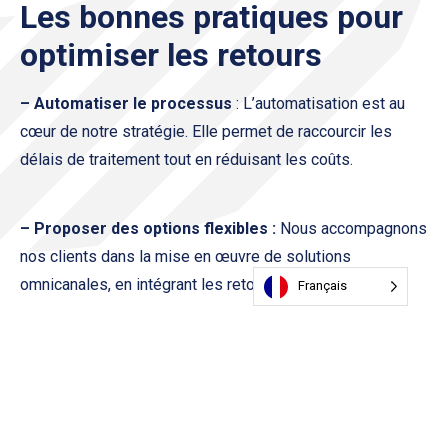
Les bonnes pratiques pour
optimiser les retours
– Automatiser le processus
: L’automatisation est au
cœur de notre stratégie. Elle permet de raccourcir les
délais de traitement tout en réduisant les coûts.
– Proposer des options flexibles :
Nous accompagnons
nos clients dans la mise en œuvre de solutions
omnicanales, en intégrant les retours magasins, point
Français
relais ou transporteurs dans une logique unifiée.
– Analyser les retours :
Nos outils permettent une
analyse fine des causes de retour, pour en tirer des
enseignements concrets sur la qualité produit ou les