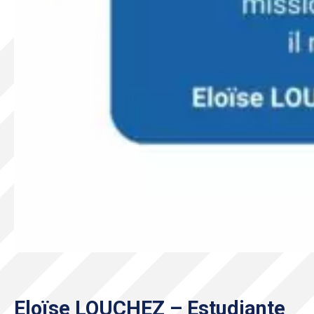
Eloïse LOUCHEZ – Estudiante