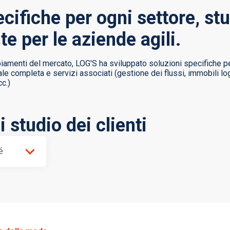
cifiche per ogni settore, st
e per le aziende agili.
iamenti del mercato, LOG'S ha sviluppato soluzioni specifiche pe
e completa e servizi associati (gestione dei flussi, immobili logi
cc.)
i studio dei clienti
é