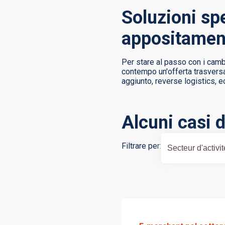
Soluzioni spe
appositament
Per stare al passo con i camb
contempo un'offerta trasversal
aggiunto, reverse logistics, e
Alcuni casi d
Filtrare per:
Secteur d'activit