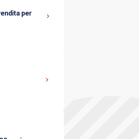
vendita per