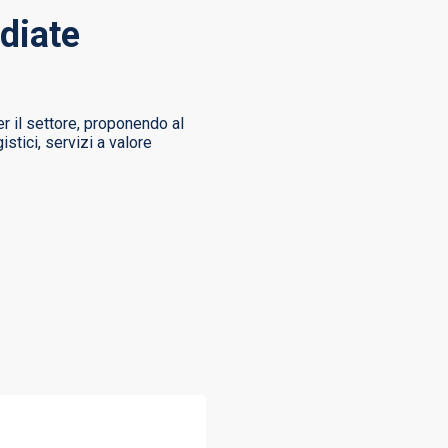
udiate
r il settore, proponendo al
stici, servizi a valore