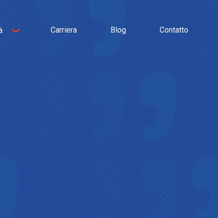
Carriera
Blog
Contatto
à
sa