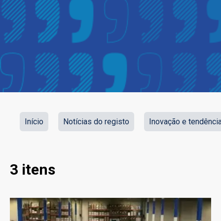
Início
Notícias do registo
Inovação e tendênci
3 itens